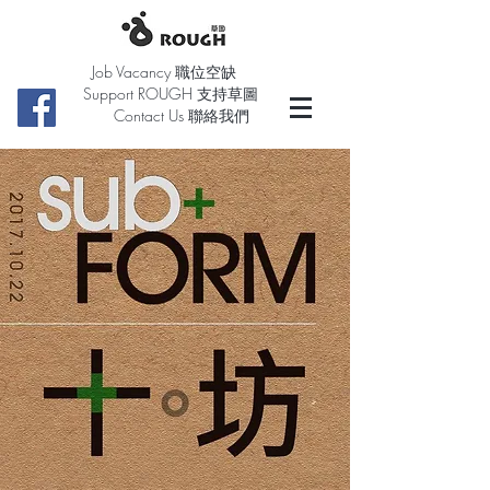
Job Vacancy 職位空缺
Support ROUGH 支持草圖
Contact Us 聯絡我們