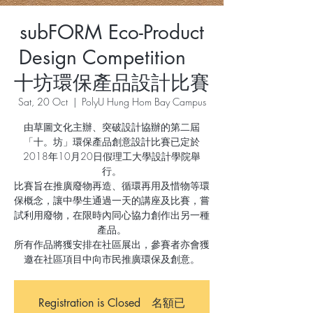
subFORM Eco-Product
Design Competition
十坊環保產品設計比賽
Sat, 20 Oct
  |  
PolyU Hung Hom Bay Campus
由草圖文化主辦、突破設計協辦的第二屆
「十。坊」環保產品創意設計比賽已定於
2018年10月20日假理工大學設計學院舉
行。
比賽旨在推廣廢物再造、循環再用及惜物等環
保概念，讓中學生通過一天的講座及比賽，嘗
試利用廢物，在限時內同心協力創作出另一種
產品。
所有作品將獲安排在社區展出，參賽者亦會獲
Registration is Closed 名額已