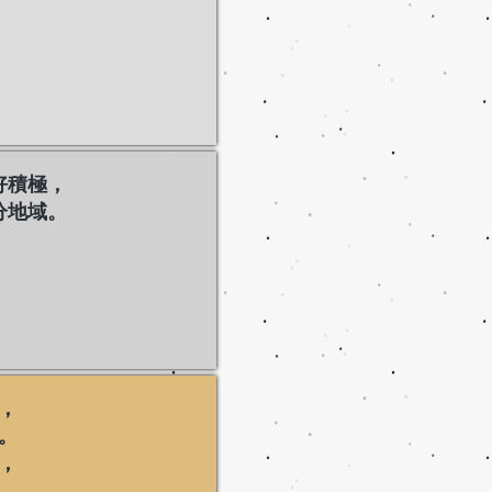
好積極，
分地域。
，
。
，
。