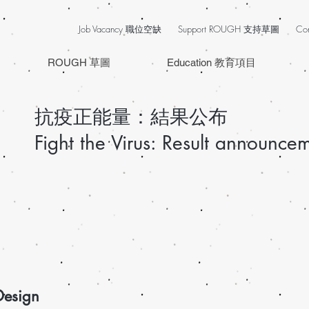
Job Vacancy 職位空缺
Support ROUGH 支持草圖
Co
ROUGH 草圖
Education 教育項目
抗疫正能量：結果公布
Fight the Virus: Result announce
esign