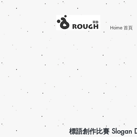
Home 首頁
標語創作比賽 Slogan D