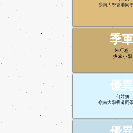
嶺南大學香港同
季
朱巧程
拔萃小學
優
何婧妍
嶺南大學香港同
優