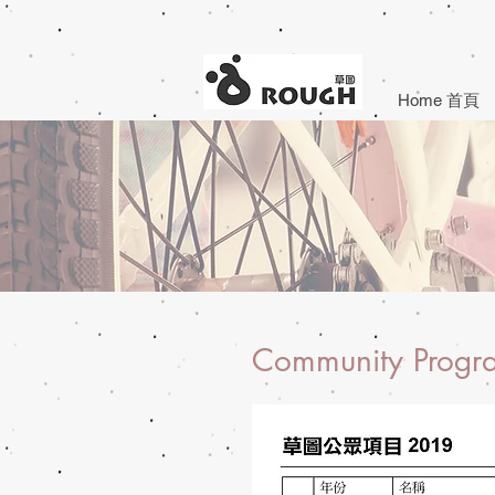
Home 首頁
Community Pro