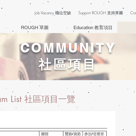
Job Vacancy 職位空缺
Support ROUGH 支持草圖
Co
ROUGH 草圖
Education 教育項目
COMMUNITY
社區項目
gram List 社區項目一覽