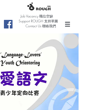
Job Vacancy 職位空缺
Support ROUGH 支持草圖
Contact Us 聯絡我們