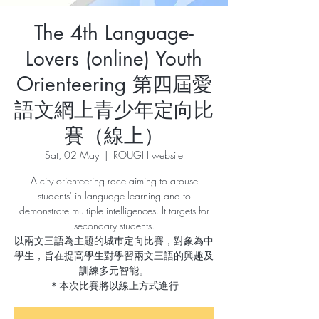
The 4th Language-
Lovers (online) Youth
Orienteering 第四屆愛
語文網上青少年定向比
賽（線上）
Sat, 02 May
  |  
ROUGH website
A city orienteering race aiming to arouse
students' in language learning and to
demonstrate multiple intelligences. It targets for
secondary students.
以兩文三語為主題的城巿定向比賽，對象為中
學生，旨在提高學生對學習兩文三語的興趣及
訓練多元智能。
＊本次比賽將以線上方式進行