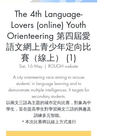
The 4th Language-
Lovers (online) Youth
Orienteering 第四屆愛
語文網上青少年定向比
賽（線上） (1)
Sat, 16 May
  |  
ROUGH website
A city orienteering race aiming to arouse
students' in language learning and to
demonstrate multiple intelligences. It targets for
secondary students.
以兩文三語為主題的城巿定向比賽，對象為中
學生，旨在提高學生對學習兩文三語的興趣及
訓練多元智能。
＊本次比賽將以線上方式進行