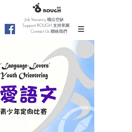
Job Vacancy 職位空缺
Support ROUGH 支持草圖
Contact Us 聯絡我們