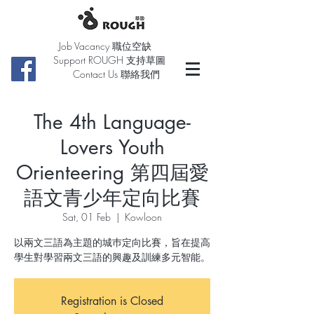
Job Vacancy 職位空缺
Support ROUGH 支持草圖
Contact Us 聯絡我們
The 4th Language-
Lovers Youth
Orienteering 第四屆愛
語文青少年定向比賽
Sat, 01 Feb
  |  
Kowloon
以兩文三語為主題的城巿定向比賽，旨在提高
學生對學習兩文三語的興趣及訓練多元智能。
Registration is Closed