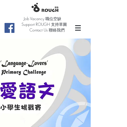
Job Vacancy 職位空缺
Support ROUGH 支持草圖
Contact Us 聯絡我們