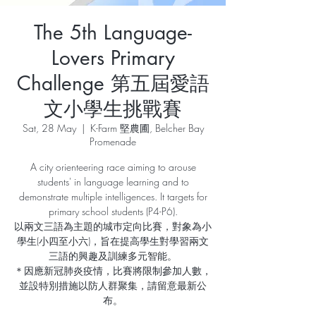
The 5th Language-
Lovers Primary
Challenge 第五屆愛語
文小學生挑戰賽
Sat, 28 May
  |  
K-Farm 堅農圃, Belcher Bay
Promenade
A city orienteering race aiming to arouse
students' in language learning and to
demonstrate multiple intelligences. It targets for
primary school students (P4-P6).
以兩文三語為主題的城巿定向比賽，對象為小
學生(小四至小六)，旨在提高學生對學習兩文
三語的興趣及訓練多元智能。
＊因應新冠肺炎疫情，比賽將限制參加人數，
並設特別措施以防人群聚集，請留意最新公
布。