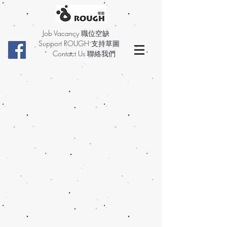
Job Vacancy 職位空缺
Support ROUGH 支持草圖
Contact Us 聯絡我們