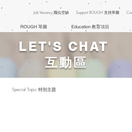
Job Vacancy 職位空缺
Support ROUGH 支持草圖
Co
ROUGH 草圖
Education 教育項目
LET'S CHAT
互動區
享
Special Topic 特別主題