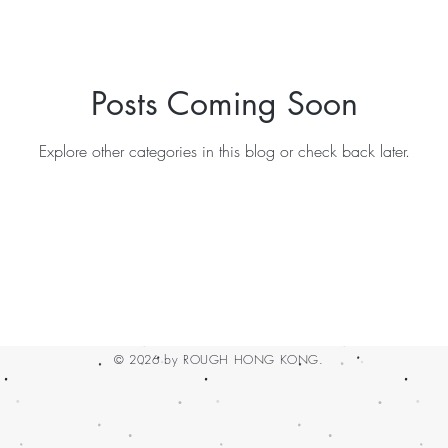
Posts Coming Soon
Explore other categories in this blog or check back later.
© 2026 by ROUGH HONG KONG.