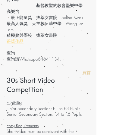
基督教聖約教會堅樂中學
高樂怡
最正能量獎 拔萃女書院 Selina Kwok
最高人氣獎 天主教伍華中學 Wong Tsz
Lam
積極參與學校 拔萃女書院
得獎作品
查詢
查詢請Whatsapp64641134。
頁首
30s Short Video
Competition
Eligibility
Junior Secondary Section: F.1 to F.3 Pupils
Senior Secondary Section: F.4 to F.6 Pupils
Entry Requirements
Short video must be consistent with the