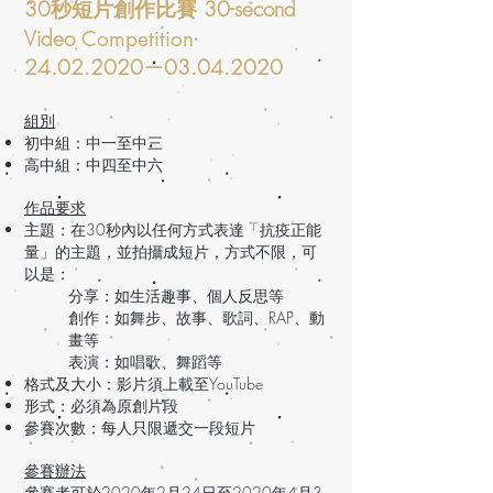
30秒短片創作比賽 30-second
Video
Competition
24.02.2020—03.04.2020
組別
初中組：中一至中三
高中組：中四至中六
作品要求
主題：在30秒內以任何方式表達「抗疫正能
量」的主題，並拍攝成短片，方式不限，可
以是：
分享：如生活趣事、個人反思等
創作：如舞步、故事、歌詞、RAP、動
畫等
表演：如唱歌、舞蹈等
格式及大小：影片須上載至YouTube
形式：必須為原創片段
參賽次數：每人只限遞交一段短片
參賽辦法
參賽者可於2020年2月24日至2020年4月3